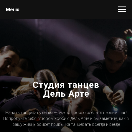
Меню
Студия танцев
Дель Арте
Начать танцевать легко — нужно просто сделать первый шаг!
Попробуйте себя в новом хобби с Дель Арте и вы заметите, как в
вашу жизнь войдет привычка танцевать всегда и везде