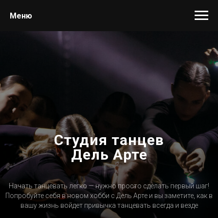
Меню
Студия танцев
Дель Арте
Начать танцевать легко — нужно просто сделать первый шаг!
Попробуйте себя в новом хобби с Дель Арте и вы заметите, как в
вашу жизнь войдет привычка танцевать всегда и везде